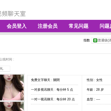
会员登入
注册会员
常见问题
问题
指数
普通级(清
上线时间 :
礼
免费文字聊天 :
關閉
性别 : 女性
一对多视讯聊天 :
每分钟 5 点
年龄 : 28 岁
一对一视讯聊天 :
每分钟 20 点
血型 : ----